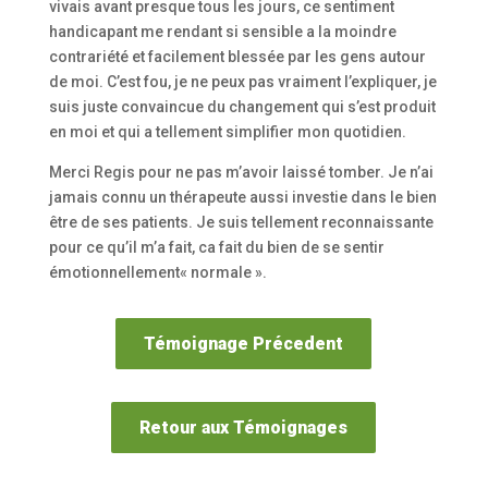
vivais avant presque tous les jours, ce sentiment
handicapant me rendant si sensible a la moindre
contrariété et facilement blessée par les gens autour
de moi. C’est fou, je ne peux pas vraiment l’expliquer, je
suis juste convaincue du changement qui s’est produit
en moi et qui a tellement simplifier mon quotidien.
Merci Regis pour ne pas m’avoir laissé tomber. Je n’ai
jamais connu un thérapeute aussi investie dans le bien
être de ses patients. Je suis tellement reconnaissante
pour ce qu’il m’a fait, ca fait du bien de se sentir
émotionnellement« normale ».
Témoignage Précedent
Retour aux Témoignages