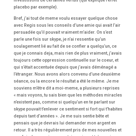
placebo par exemple).
Bref, j’ai tout de meme voulu essayer quelque chose
avec Regis sous les conseils d’une amie qui avait l’air
persuadée qu’il pouvait vraiment m’aider. On s’est
parle une fois sur skype, je n’ai ressentie qu’un
soulagement lié au fait de se confier a quelqu’un, ce
que je connais deja, mais rien de plus vraiment, j’avais
toujours cette oppression continuelle sur le coeur, et
qui s’était accentuée depuis que j’avais déménagé a
l’étranger. Nous avons alors convenu d’une deuxième
séance, ou la encore le résultat a été le même. Je me
souviens m’être dit a moi-meme, a plusieurs reprises
« mais voyons, tu sais bien que les méthodes miracles
n’existent pas, comme si quelqu’un en te parlant sur
skype pouvait t’enlever ce sentiment si fort qui t’habites
depuis tant d’années ». Je me suis sentie bête et
pensais que je devrais lui demander mon argent en
retour. Il a très régulièrement pris de mes nouvelles et