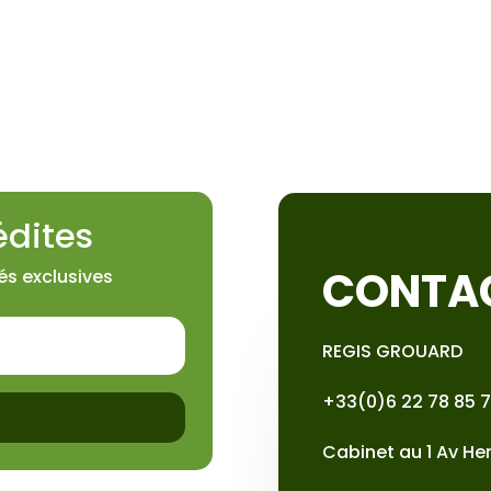
édites
CONTA
és exclusives
REGIS GROUARD
+33(0)6 22 78 85 
Cabinet au 1 Av He