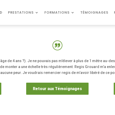
D
PRESTATIONS
FORMATIONS
TÉMOIGNAGES
l’âge de 4 ans ?). Je ne pouvais pas m’élever à plus de 1 mètre au-de
de monter a une échelle très régulièrement. Regis Grouard m’a enlev
ucune peur. Je voudrais remercier regis de m’avoir libéré de ce po
Retour aux Témoignages