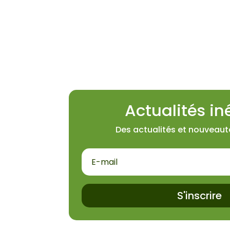
Actualités in
Des actualités et nouveaut
S'inscrire